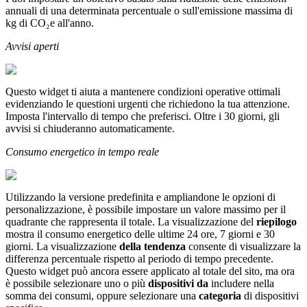
annuali di una determinata percentuale o sull'emissione massima di
kg di CO₂e all'anno.
Avvisi aperti
Questo widget ti aiuta a mantenere condizioni operative ottimali
evidenziando le questioni urgenti che richiedono la tua attenzione.
Imposta l'intervallo di tempo che preferisci. Oltre i 30 giorni, gli
avvisi si chiuderanno automaticamente.
Consumo energetico in tempo reale
Utilizzando la versione predefinita e ampliandone le opzioni di
personalizzazione, è possibile impostare un valore massimo per il
quadrante che rappresenta il totale. La visualizzazione del
riepilogo
mostra il consumo energetico delle ultime 24 ore, 7 giorni e 30
giorni. La visualizzazione
della tendenza
consente di visualizzare la
differenza percentuale rispetto al periodo di tempo precedente.
Questo widget può ancora essere applicato al totale del sito, ma ora
è possibile selezionare uno o più
dispositivi
da
includere nella
somma dei consumi, oppure selezionare una
categoria
di dispositivi