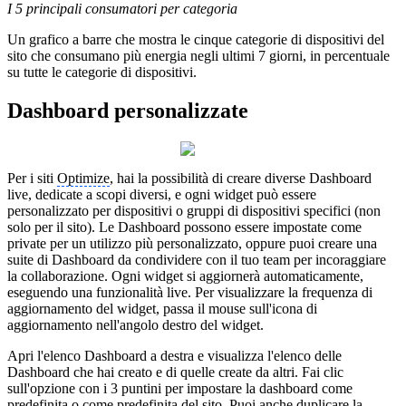
I 5 principali consumatori per categoria
Un grafico a barre che mostra le cinque categorie di dispositivi del
sito che consumano più energia negli ultimi 7 giorni, in percentuale
su tutte le categorie di dispositivi.
Dashboard personalizzate
Per i siti
Optimize
, hai la possibilità di creare diverse Dashboard
live, dedicate a scopi diversi, e ogni widget può essere
personalizzato per dispositivi o gruppi di dispositivi specifici (non
solo per il sito). Le Dashboard possono essere impostate come
private per un utilizzo più personalizzato, oppure puoi creare una
suite di Dashboard da condividere con il tuo team per incoraggiare
la collaborazione. Ogni widget si aggiornerà automaticamente,
eseguendo una funzionalità live. Per visualizzare la frequenza di
aggiornamento del widget, passa il mouse sull'icona di
aggiornamento nell'angolo destro del widget.
Apri l'elenco Dashboard a destra e visualizza l'elenco delle
Dashboard che hai creato e di quelle create da altri. Fai clic
sull'opzione con i 3 puntini per impostare la dashboard come
predefinita o come predefinita del sito. Puoi anche duplicare la