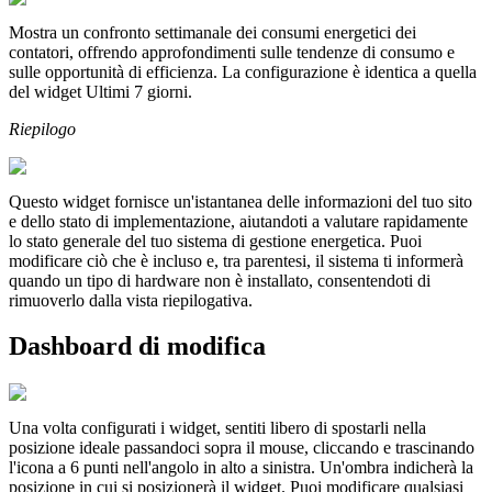
Mostra un confronto settimanale dei consumi energetici dei
contatori, offrendo approfondimenti sulle tendenze di consumo e
sulle opportunità di efficienza. La configurazione è identica a quella
del widget Ultimi 7 giorni.
Riepilogo
Questo widget fornisce un'istantanea delle informazioni del tuo sito
e dello stato di implementazione, aiutandoti a valutare rapidamente
lo stato generale del tuo sistema di gestione energetica. Puoi
modificare ciò che è incluso e, tra parentesi, il sistema ti informerà
quando un tipo di hardware non è installato, consentendoti di
rimuoverlo dalla vista riepilogativa.
Dashboard di modifica
Una volta configurati i widget, sentiti libero di spostarli nella
posizione ideale passandoci sopra il mouse, cliccando e trascinando
l'icona a 6 punti nell'angolo in alto a sinistra. Un'ombra indicherà la
posizione in cui si posizionerà il widget. Puoi modificare qualsiasi