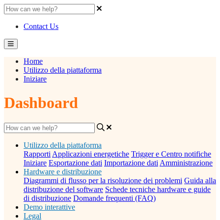
Contact Us
Home
Utilizzo della piattaforma
Iniziare
Dashboard
Utilizzo della piattaforma
Rapporti
Applicazioni energetiche
Trigger e Centro notifiche
Iniziare
Esportazione dati
Importazione dati
Amministrazione
Hardware e distribuzione
Diagrammi di flusso per la risoluzione dei problemi
Guida alla
distribuzione del software
Schede tecniche hardware e guide
di distribuzione
Domande frequenti (FAQ)
Demo interattive
Legal