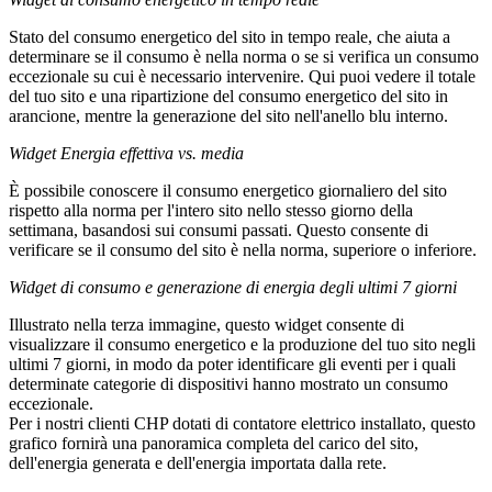
Stato del consumo energetico del sito in tempo reale, che aiuta a
determinare se il consumo è nella norma o se si verifica un consumo
eccezionale su cui è necessario intervenire. Qui puoi vedere il totale
del tuo sito e una ripartizione del consumo energetico del sito in
arancione, mentre la generazione del sito nell'anello blu interno.
Widget Energia effettiva vs. media
È possibile conoscere il consumo energetico giornaliero del sito
rispetto alla norma per l'intero sito nello stesso giorno della
settimana, basandosi sui consumi passati. Questo consente di
verificare se il consumo del sito è nella norma, superiore o inferiore.
Widget di consumo e generazione di energia degli ultimi 7 giorni
Illustrato nella terza immagine, questo widget consente di
visualizzare il consumo energetico e la produzione del tuo sito negli
ultimi 7 giorni, in modo da poter identificare gli eventi per i quali
determinate categorie di dispositivi hanno mostrato un consumo
eccezionale.
Per i nostri clienti CHP dotati di contatore elettrico installato, questo
grafico fornirà una panoramica completa del carico del sito,
dell'energia generata e dell'energia importata dalla rete.