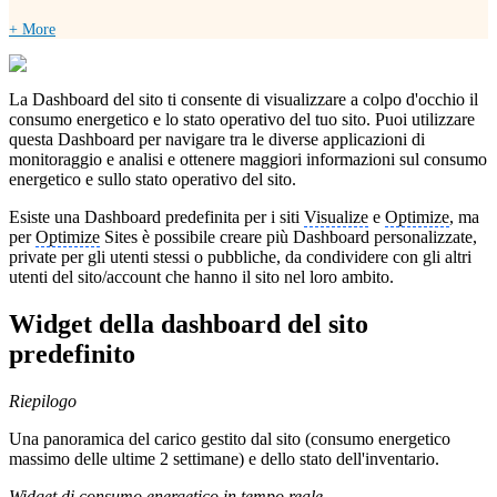
+ More
La Dashboard del sito ti consente di visualizzare a colpo d'occhio il
consumo energetico e lo stato operativo del tuo sito. Puoi utilizzare
questa Dashboard per navigare tra le diverse applicazioni di
monitoraggio e analisi e ottenere maggiori informazioni sul consumo
energetico e sullo stato operativo del sito.
Esiste una Dashboard predefinita per i siti
Visualize
e
Optimize
, ma
per
Optimize
Sites è possibile creare più Dashboard personalizzate,
private per gli utenti stessi o pubbliche, da condividere con gli altri
utenti del sito/account che hanno il sito nel loro ambito.
Widget della dashboard del sito
predefinito
Riepilogo
Una panoramica del carico gestito dal sito (consumo energetico
massimo delle ultime 2 settimane) e dello stato dell'inventario.
Widget di consumo energetico in tempo reale