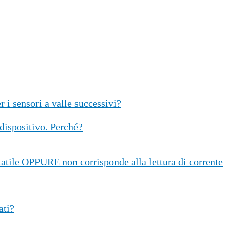
 i sensori a valle successivi?
dispositivo. Perché?
atile OPPURE non corrisponde alla lettura di corrente
ati?