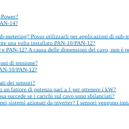
c Power?
 PAN-14?
sub-metering? Posso utilizzarli per applicazioni di sub-
rente una volta installato PAN-10/PAN-12?
10 e PAN-12? A causa delle dimensioni del cavo, non è 
oni di tensione?
i PAN-10/PAN-12?
ti dei sensori?
n fattore di potenza pari a 1 per ottenere i kW?
cosa succede se i carichi sul cavo sono sbilanciati?
sistemi azionati da inverter? I sensori vengono install