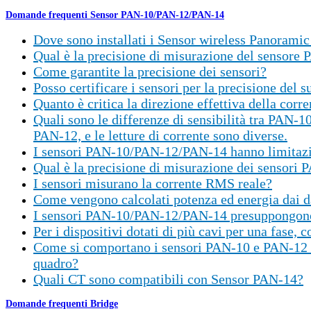
Domande frequenti Sensor PAN-10/PAN-12/PAN-14
Dove sono installati i Sensor wireless Panorami
Qual è la precisione di misurazione del sensore
Come garantite la precisione dei sensori?
Posso certificare i sensori per la precisione del 
Quanto è critica la direzione effettiva della cor
Quali sono le differenze di sensibilità tra PAN-
PAN-12, e le letture di corrente sono diverse.
I sensori PAN-10/PAN-12/PAN-14 hanno limitazi
Qual è la precisione di misurazione dei sensor
I sensori misurano la corrente RMS reale?
Come vengono calcolati potenza ed energia dai da
I sensori PAN-10/PAN-12/PAN-14 presuppongono u
Per i dispositivi dotati di più cavi per una fase, 
Come si comportano i sensori PAN-10 e PAN-12 nei 
quadro?
Quali CT sono compatibili con Sensor PAN-14?
Domande frequenti Bridge