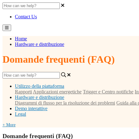
Contact Us
Home
Hardware e distribuzione
Domande frequenti (FAQ)
Utilizzo della piattaforma
Rapporti
Applicazioni energetiche
Trigger e Centro notifiche
In
Hardware e distribuzione
Diagrammi di flusso per la risoluzione dei problemi
Guida alla 
Demo interattive
Legal
+ More
Domande frequenti (FAQ)