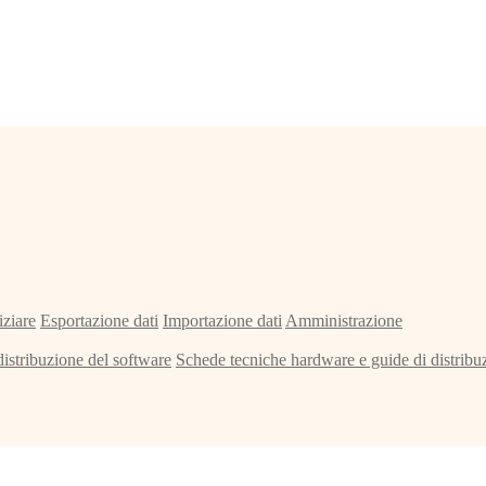
iziare
Esportazione dati
Importazione dati
Amministrazione
distribuzione del software
Schede tecniche hardware e guide di distribu