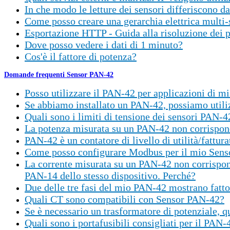
In che modo le letture dei sensori differiscono da
Come posso creare una gerarchia elettrica multi-
Esportazione HTTP - Guida alla risoluzione dei p
Dove posso vedere i dati di 1 minuto?
Cos'è il fattore di potenza?
Domande frequenti Sensor PAN-42
Posso utilizzare il PAN-42 per applicazioni di m
Se abbiamo installato un PAN-42, possiamo utiliz
Quali sono i limiti di tensione dei sensori PAN-4
La potenza misurata su un PAN-42 non corrispon
PAN-42 è un contatore di livello di utilità/fattura
Come posso configurare Modbus per il mio Sen
La corrente misurata su un PAN-42 non corrispond
PAN-14 dello stesso dispositivo. Perché?
Due delle tre fasi del mio PAN-42 mostrano fattor
Quali CT sono compatibili con Sensor PAN-42?
Se è necessario un trasformatore di potenziale, qu
Quali sono i portafusibili consigliati per il PAN-