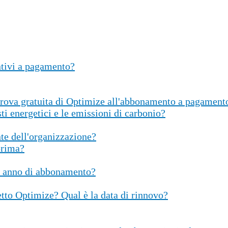
ntivi a pagamento?
 prova gratuita di Optimize all'abbonamento a pagament
i energetici e le emissioni di carbonio?
nte dell'organizzazione?
prima?
tà anno di abbonamento?
tto Optimize? Qual è la data di rinnovo?