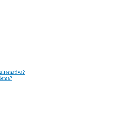
alternativa?
blema?