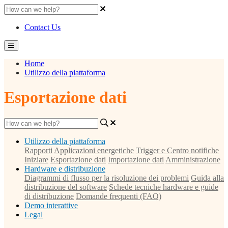
Contact Us
Home
Utilizzo della piattaforma
Esportazione dati
Utilizzo della piattaforma
Rapporti
Applicazioni energetiche
Trigger e Centro notifiche
Iniziare
Esportazione dati
Importazione dati
Amministrazione
Hardware e distribuzione
Diagrammi di flusso per la risoluzione dei problemi
Guida alla
distribuzione del software
Schede tecniche hardware e guide
di distribuzione
Domande frequenti (FAQ)
Demo interattive
Legal