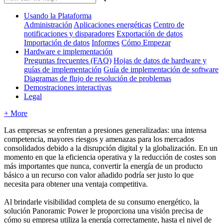
Usando la Plataforma
Administración
Aplicaciones energéticas
Centro de
notificaciones y disparadores
Exportación de datos
Importación de datos
Informes
Cómo Empezar
Hardware e implementación
Preguntas frecuentes (FAQ)
Hojas de datos de hardware y
guías de implementación
Guía de implementación de software
Diagramas de flujo de resolución de problemas
Demostraciones interactivas
Legal
+ More
Las empresas se enfrentan a presiones generalizadas: una intensa
competencia, mayores riesgos y amenazas para los mercados
consolidados debido a la disrupción digital y la globalización. En un
momento en que la eficiencia operativa y la reducción de costes son
más importantes que nunca, convertir la energía de un producto
básico a un recurso con valor añadido podría ser justo lo que
necesita para obtener una ventaja competitiva.
Al brindarle visibilidad completa de su consumo energético, la
solución Panoramic Power le proporciona una visión precisa de
cómo su empresa utiliza la energía correctamente, hasta el nivel de