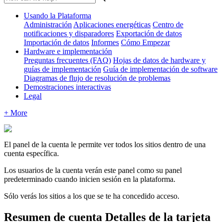
Usando la Plataforma
Administración
Aplicaciones energéticas
Centro de
notificaciones y disparadores
Exportación de datos
Importación de datos
Informes
Cómo Empezar
Hardware e implementación
Preguntas frecuentes (FAQ)
Hojas de datos de hardware y
guías de implementación
Guía de implementación de software
Diagramas de flujo de resolución de problemas
Demostraciones interactivas
Legal
+ More
El panel de la cuenta le permite ver todos los sitios dentro de una
cuenta específica.
Los usuarios de la cuenta verán este panel como su panel
predeterminado cuando inicien sesión en la plataforma.
Sólo verás los sitios a los que se te ha concedido acceso.
Resumen de cuenta Detalles de la tarjeta