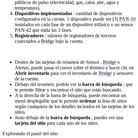
públicos de pulso (electricidad, gas, calor, aire, agua y
temperatura).
Dispositivos implementados
: cantidad de dispositivos
configurados en la cuenta. 1 dispositivo puede ser [3]
PAN-10
instalados en cada fase de un dispositivo trifásico o un sensor
PAN-42 que mida las 3 fases.
Registradores
: número de registradores de terceros
conectados a
Bridge
bajo la cuenta.
Dentro de las tarjetas de resumen de Sensor ,
Bridge
o
Alertas, puede pasar el cursor sobre el término y hacer clic en
Abrir inventario
para ver el inventario de
Bridge
y sensores
de la cuenta.
Debajo del resumen, podrás ver la
barra de búsqueda
, que
te permite filtrar y encontrar el sitio que estás buscando.
A la derecha de la barra de búsqueda, puede encontrar un
menú desplegable que le permite
ordenar
la lista de sitios
según cualquiera de los detalles incluidos en las tarjetas de los
sitios.
Justo debajo de la
barra de búsqueda
, puedes ver una
tarjeta del sitio
para cada uno de los sitios.
Explorando el panel del sitio