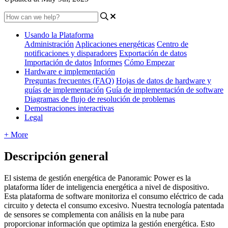
Usando la Plataforma
Administración
Aplicaciones energéticas
Centro de
notificaciones y disparadores
Exportación de datos
Importación de datos
Informes
Cómo Empezar
Hardware e implementación
Preguntas frecuentes (FAQ)
Hojas de datos de hardware y
guías de implementación
Guía de implementación de software
Diagramas de flujo de resolución de problemas
Demostraciones interactivas
Legal
+ More
Descripción general
El sistema de gestión energética de Panoramic Power es la
plataforma líder de inteligencia energética a nivel de dispositivo.
Esta plataforma de software monitoriza el consumo eléctrico de cada
circuito y detecta el consumo excesivo. Nuestra tecnología patentada
de sensores se complementa con análisis en la nube para
proporcionar información que optimiza la gestión energética. Esto