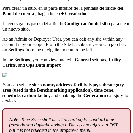
Para crear un sitio, en la parte inferior de la pantalla
de inicio del
Panel de cuenta
, haga clic en
+ Crear sitio
.
Luego siga los pasos del artículo
Configuración del sitio
para crear
un nuevo sitio.
As an
Admin
or
Deployer User
, you can edit any site within any
account in your scope. From the Site Dashboard, you can go click
on
Settings
from the navigation menu to the left.
In the
Settings
, you can view and edit
General
settings,
Utility
Tariffs,
and
Ops Data Import
.
You can set the
site's name, address, facility type, subcategory,
area (used in the
Benchmarking
application), time
zone
,
schedule, carbon factor,
and enabling the
Generation
category for
devices.
Note: Time
Zone
shall be set according to standard time
(even during daylight savings). The system adjusts to DST
but it is not reflected in the dropdown menu.