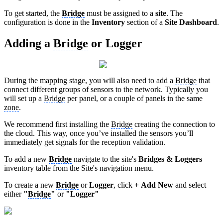
To get started, the
Bridge
must be assigned to a
site
. The
configuration is done in the
Inventory
section of a
Site Dashboard
.
Adding a
Bridge
or Logger
During the mapping stage, you will also need to add a
Bridge
that
connect different groups of sensors to the network. Typically you
will set up a
Bridge
per panel, or a couple of panels in the same
zone
.
We recommend first installing the
Bridge
creating the connection to
the cloud. This way, once you’ve installed the sensors you’ll
immediately get signals for the reception validation.
To add a new
Bridge
navigate to the site's
Bridges & Loggers
inventory table from the Site's navigation menu.
To create a new
Bridge
or
Logger
, click
+
Add New
and select
either
"
Bridge
"
or
"Logger"