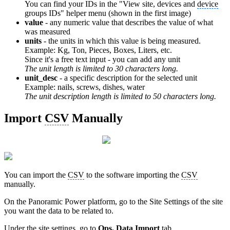
You can find your IDs in the "View site, devices and
device
groups IDs" helper menu (shown in the first image)
value
- any numeric value that describes the value of what
was measured
units
- the units in which this value is being measured.
Example: Kg, Ton, Pieces, Boxes, Liters, etc.
Since it's a free text input - you can add any unit
The unit length is limited to 30 characters long.
unit_desc
- a specific description for the selected unit
Example: nails, screws, dishes, water
The unit description length is limited to 50 characters long.
Import
CSV
Manually
You can import the
CSV
to the software importing the
CSV
manually.
On the Panoramic Power platform, go to the Site Settings of the site
you want the data to be related to.
Under the site settings, go to
Ops. Data Import
tab