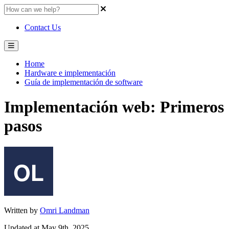
Contact Us
Home
Hardware e implementación
Guía de implementación de software
Implementación web: Primeros
pasos
Written by
Omri Landman
Updated at May 9th, 2025