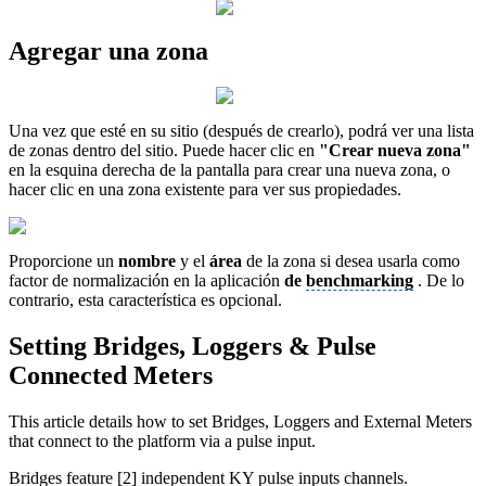
Agregar una zona
Una vez que esté en su sitio (después de crearlo), podrá ver una lista
de zonas dentro del sitio. Puede hacer clic en
"Crear nueva
zona"
en la esquina derecha de la pantalla para crear una nueva zona, o
hacer clic en una zona existente para ver sus propiedades.
Proporcione un
nombre
y el
área
de la zona si desea usarla como
factor de normalización en la aplicación
de
benchmarking
. De lo
contrario, esta característica es opcional.
Setting Bridges, Loggers & Pulse
Connected Meters
This article details how to set Bridges, Loggers and External Meters
that connect to the platform via a pulse input.
Bridges feature [2] independent KY pulse inputs channels.