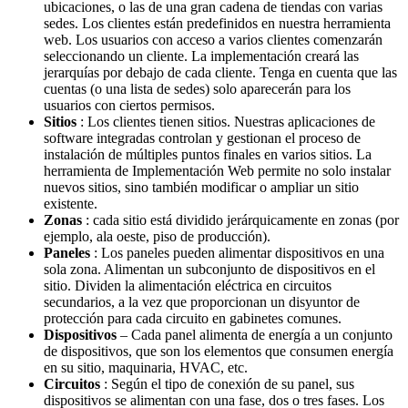
ubicaciones, o las de una gran cadena de tiendas con varias
sedes. Los clientes están predefinidos en nuestra herramienta
web. Los usuarios con acceso a varios clientes comenzarán
seleccionando un cliente. La implementación creará las
jerarquías por debajo de cada cliente. Tenga en cuenta que las
cuentas (o una lista de sedes) solo aparecerán para los
usuarios con ciertos permisos.
Sitios
: Los clientes tienen sitios. Nuestras aplicaciones de
software integradas controlan y gestionan el proceso de
instalación de múltiples puntos finales en varios sitios. La
herramienta de Implementación Web permite no solo instalar
nuevos sitios, sino también modificar o ampliar un sitio
existente.
Zonas
: cada sitio está dividido jerárquicamente en zonas (por
ejemplo, ala oeste, piso de producción).
Paneles
: Los paneles pueden alimentar dispositivos en una
sola zona. Alimentan un subconjunto de dispositivos en el
sitio. Dividen la alimentación eléctrica en circuitos
secundarios, a la vez que proporcionan un disyuntor de
protección para cada circuito en gabinetes comunes.
Dispositivos
– Cada panel alimenta de energía a un conjunto
de dispositivos, que son los elementos que consumen energía
en su sitio, maquinaria, HVAC, etc.
Circuitos
: Según el tipo de conexión de su panel, sus
dispositivos se alimentan con una fase, dos o tres fases. Los