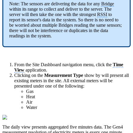
Note: The sensors are delivering the data for any
Bridge
within its range to collect and deliver to the server. The
server will then take the one with the strongest
RSSI
to
report its sensor's data in the system. So there is no need to
be worried about multiple Bridges reading the same sensors;
there will not be interference or duplicates in the data
readings in the system.
From the Site Dashboard navigation menu, click the
Time
View
application.
Clicking on the
Measurement Type
show by will present all
existing meters in the site. All external meters will be
presented under one of the following:
Gas
Heat
Air
Water
The daily view presents aggregated five minutes data. The Gen4
measurement resolution of electricity meters is every one minute.