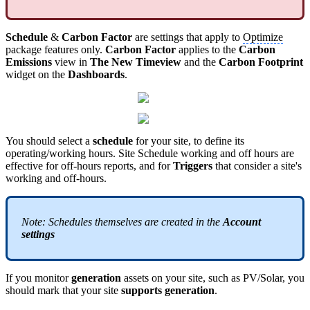
Schedule
&
Carbon Factor
are settings that apply to
Optimize
package features only.
Carbon Factor
applies to the
Carbon
Emissions
view in
The
New Timeview
and the
Carbon Footprint
widget on the
Dashboards
.
You should select a
schedule
for your site, to define its
operating/working hours. Site Schedule working and off hours are
effective for off-hours reports, and for
Triggers
that consider a site's
working and off-hours.
Note: Schedules themselves are created in the
Account
settings
If you monitor
generation
assets on your site, such as PV/Solar, you
should mark that your site
supports generation
.