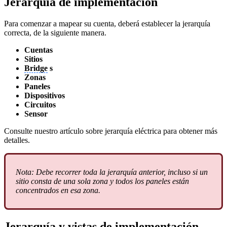
Jerarquía de implementación
Para comenzar a mapear su cuenta, deberá establecer la jerarquía
correcta, de la siguiente manera.
Cuentas
Sitios
Bridge
s
Zonas
Paneles
Dispositivos
Circuitos
Sensor
Consulte nuestro artículo sobre jerarquía eléctrica para obtener más
detalles.
Nota: Debe recorrer toda la jerarquía anterior, incluso si un
sitio consta de una sola zona y todos los paneles están
concentrados en esa zona.
Jerarquía y vistas de implementación