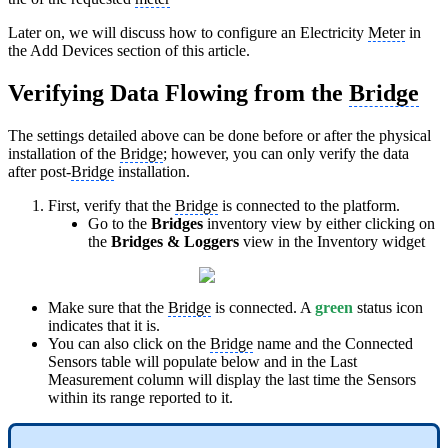
Later on, we will discuss how to configure an Electricity
Meter
in
the Add Devices section of this article.
Verifying Data Flowing from the
Bridge
The settings detailed above can be done before or after the physical
installation of the
Bridge
; however, you can only verify the data
after post-
Bridge
installation.
First, verify that the
Bridge
is connected to the platform.
Go to the
Bridges
inventory view by either clicking on
the
Bridges & Loggers
view in the Inventory widget
Make sure that the
Bridge
is connected. A
green
status icon
indicates that it is.
You can also click on the
Bridge
name and the Connected
Sensors table will populate below and in the Last
Measurement column will display the last time the Sensors
within its range reported to it.