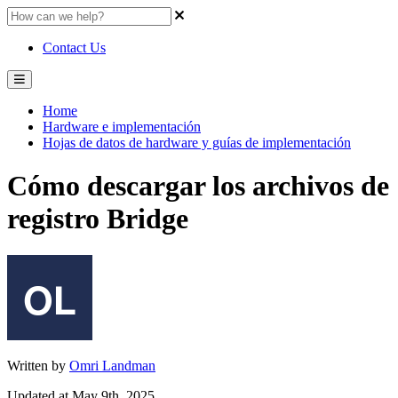
Contact Us
Home
Hardware e implementación
Hojas de datos de hardware y guías de implementación
Cómo descargar los archivos de
registro Bridge
Written by
Omri Landman
Updated at May 9th, 2025