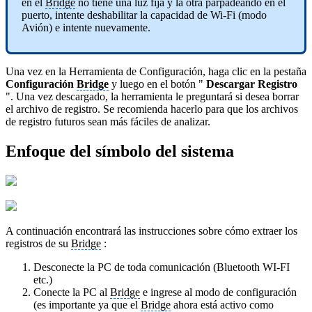
en el
Bridge
no tiene una luz fija y la otra parpadeando en el
puerto, intente deshabilitar la capacidad de Wi-Fi (modo
Avión) e intente nuevamente.
Una vez en la Herramienta de Configuración, haga clic en la pestaña
Configuración
Bridge
y luego en el botón "
Descargar Registro
". Una vez descargado, la herramienta le preguntará si desea borrar
el archivo de registro. Se recomienda hacerlo para que los archivos
de registro futuros sean más fáciles de analizar.
Enfoque del símbolo del sistema
A continuación encontrará las instrucciones sobre cómo extraer los
registros de su
Bridge
:
Desconecte la PC de toda comunicación (Bluetooth WI-FI
etc.)
Conecte la PC al
Bridge
e ingrese al modo de configuración
(es importante ya que el
Bridge
ahora está activo como