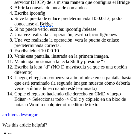
servidor DHCP) de la misma manera que configura el
Bridge
Abrir la consola de línea de comandos
Escriba ipconfig
Si ve la puerta de enlace predeterminada 10.0.0.13, podrá
conectarse al
Bridge
Si no puede verlo, escriba: ipconfig /release
Una vez realizada la operación, escriba ipconfig/renew
Una vez realizada la operación, verá la puerta de enlace
predeterminada correcta.
Escriba telnet 10.0.0.10
Verás esta pantalla, ilustrada en la primera imagen.
Mantenga presionada la tecla Shift y presione “?”
Escriba la letra "d" (NO D mayúscula ya que es una opción
diferente)
Luego, el registro comenzará a imprimirse en su pantalla hasta
que esté terminado (la segunda imagen muestra cómo debería
verse la última línea cuando esté terminado)
Copie el registro haciendo clic derecho en CMD y luego
Editar -> Seleccionar todo -> Ctrl c y cópielo en un bloc de
notas o Word o cualquier otro editor de texto.
archivos
descargar
Was this article helpful?