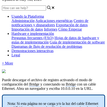
Usando la Plataforma
Administración
Aplicaciones energéticas
Centro de
notificaciones y disparadores
Exportación de datos
Importación de datos
Informes
Cómo Empezar
Hardware e implementación
Preguntas frecuentes (FAQ)
Hojas de datos de hardware y
guías de implementación
Guía de implementación de software
Diagramas de flujo de resolución de problemas
Demostraciones interactivas
Legal
+ More
Puede descargar el archivo de registro activando el modo de
configuración del
Bridge
y conectando su
Bridge
con un cable
Ethernet. Abra un navegador y escriba 10.0.0.10 en la URL.
Nota: Si esta página no se carga y/o la luz del cable Ethernet